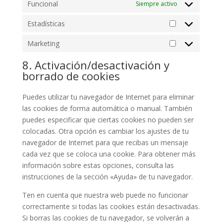
Funcional
Siempre activo
Estadísticas
Estadísticas
Marketing
Marketing
8. Activación/desactivación y
borrado de cookies
Puedes utilizar tu navegador de Internet para eliminar
las cookies de forma automática o manual. También
puedes especificar que ciertas cookies no pueden ser
colocadas. Otra opción es cambiar los ajustes de tu
navegador de Internet para que recibas un mensaje
cada vez que se coloca una cookie. Para obtener más
información sobre estas opciones, consulta las
instrucciones de la sección «Ayuda» de tu navegador.
Ten en cuenta que nuestra web puede no funcionar
correctamente si todas las cookies están desactivadas.
Si borras las cookies de tu navegador, se volverán a