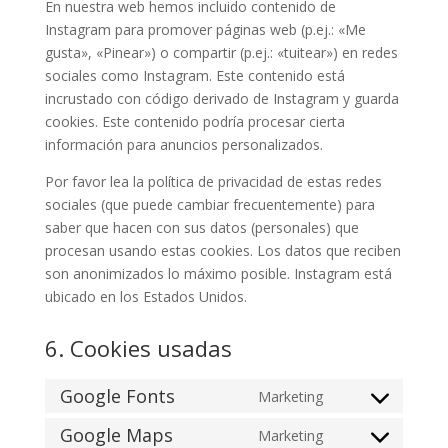
En nuestra web hemos incluido contenido de
Instagram para promover páginas web (p.ej.: «Me
gusta», «Pinear») o compartir (p.ej.: «tuitear») en redes
sociales como Instagram. Este contenido está
incrustado con código derivado de Instagram y guarda
cookies. Este contenido podría procesar cierta
información para anuncios personalizados.
Por favor lea la política de privacidad de estas redes
sociales (que puede cambiar frecuentemente) para
saber que hacen con sus datos (personales) que
procesan usando estas cookies. Los datos que reciben
son anonimizados lo máximo posible. Instagram está
ubicado en los Estados Unidos.
6. Cookies usadas
Google Fonts
Marketing
Consent
to
Google Maps
Marketing
Consent